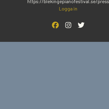
https://blekingepianofestival.se/press
Logga in